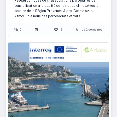
Réseau composé de 17 associations partenaires de
sensibilisation à la qualité de l'air et au climat.Avec le
soutien de la Région Provence-Alpes-Côte d'Azur,
AtmoSud a noué des partenariats étroits ...
0
1
16
il y a 2 semaines