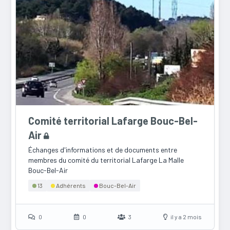
Comité territorial Lafarge Bouc-Bel-
Air
Échanges d'informations et de documents entre
membres du comité du territorial Lafarge La Malle
Bouc-Bel-Air
13
Adhérents
Bouc-Bel-Air
0
0
3
il y a 2 mois