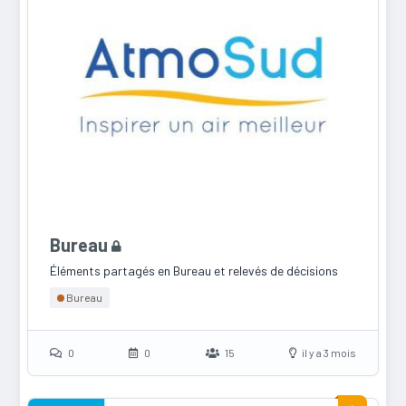
Bureau
Éléments partagés en Bureau et relevés de décisions
Bureau
0
0
15
il y a 3 mois