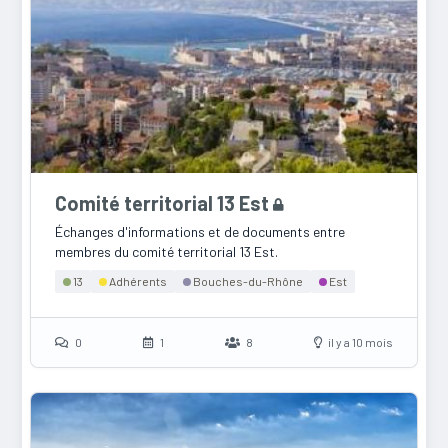
Comité territorial 13 Est
Échanges d'informations et de documents entre
membres du comité territorial 13 Est.
13
Adhérents
Bouches-du-Rhône
Est
0
1
8
il y a 10 mois