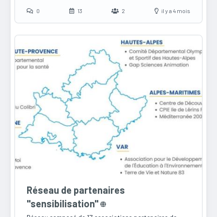
0
13
2
il y a 4 mois
Réseau de partenaires
"sensibilisation"