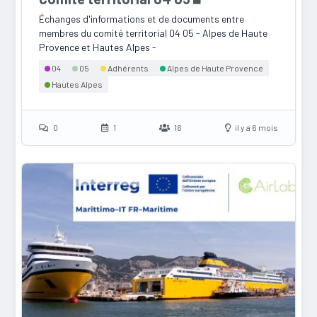
Échanges d'informations et de documents entre
membres du comité territorial 04 05 - Alpes de Haute
Provence et Hautes Alpes -
04
05
Adhérents
Alpes de Haute Provence
Hautes Alpes
0
1
16
il y a 6 mois