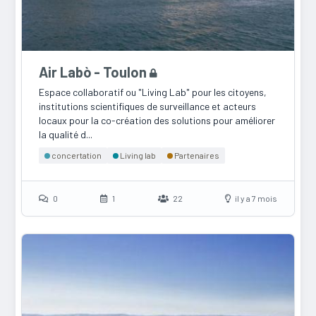
Air Labò - Toulon
Espace collaboratif ou "Living Lab" pour les citoyens,
institutions scientifiques de surveillance et acteurs
locaux pour la co-création des solutions pour améliorer
la qualité d...
concertation
Living lab
Partenaires
0
1
22
il y a 7 mois