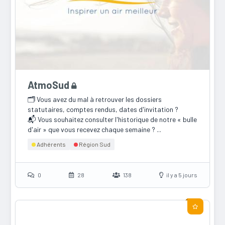
AtmoSud
🗂️ Vous avez du mal à retrouver les dossiers
statutaires, comptes rendus, dates d'invitation ?
📬 Vous souhaitez consulter l'historique de notre « bulle
d'air » que vous recevez chaque semaine ? ...
Adhérents
Région Sud
0
28
138
il y a 5 jours