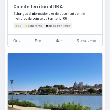
Comité territorial 06
Echanges d'informations et de documents entre
membres du comité du territorial 06
06
Adhérents
Alpes-Maritimes
0
0
4
il y a 10 mois