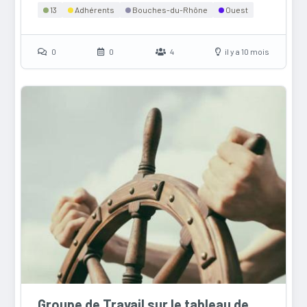
13
Adhérents
Bouches-du-Rhône
Ouest
0
0
4
il y a 10 mois
Groupe de Travail sur le tableau de