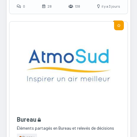
0
28
138
il y a 3 jours
Bureau
Éléments partagés en Bureau et relevés de décisions
Bureau