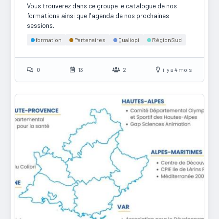
Vous trouverez dans ce groupe le catalogue de nos
formations ainsi que l'agenda de nos prochaines
sessions.
formation
Partenaires
Qualiopi
RégionSud
0
13
2
il y a 4 mois