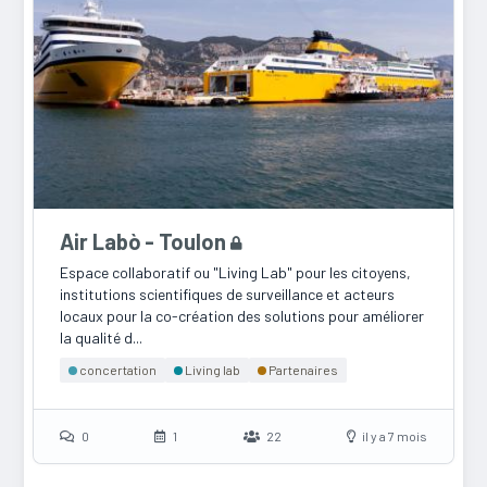
Air Labò - Toulon
Espace collaboratif ou "Living Lab" pour les citoyens,
institutions scientifiques de surveillance et acteurs
locaux pour la co-création des solutions pour améliorer
la qualité d...
concertation
Living lab
Partenaires
0
1
22
il y a 7 mois