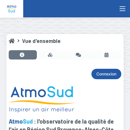
Vue d'ensemble
Connexion
Atmo
Sud
: l'observatoire de la qualité de
l'air en Région Sud Provence-Alpes-Côte