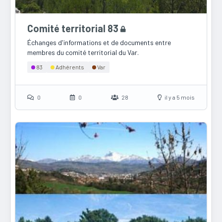
Comité territorial 83
Échanges d'informations et de documents entre
membres du comité territorial du Var.
83
Adhérents
Var
0
0
28
il y a 5 mois