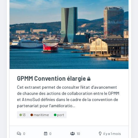
GPMM Convention élargie
Cet extranet permet de consulter l’état d’avancement
de chacune des actions de collaboration entre le GPMM
et AtmoSud définies dans le cadre de la convention de
partenariat pour l’amélioratio...
13
maritime
port
0
0
10
il y a 1 mois