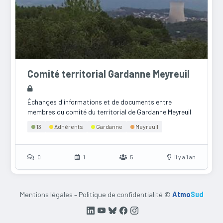
Comité territorial Gardanne Meyreuil
Échanges d'informations et de documents entre
membres du comité du territorial de Gardanne Meyreuil
13
Adhérents
Gardanne
Meyreuil
0
1
5
il y a 1 an
Mentions légales
–
Politique de confidentialité
©
Atmo
Sud