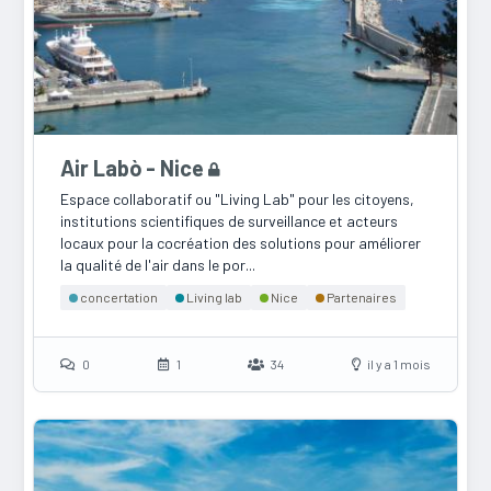
Air Labò - Nice
Espace collaboratif ou "Living Lab" pour les citoyens,
institutions scientifiques de surveillance et acteurs
locaux pour la cocréation des solutions pour améliorer
la qualité de l'air dans le por...
concertation
Living lab
Nice
Partenaires
0
1
34
il y a 1 mois