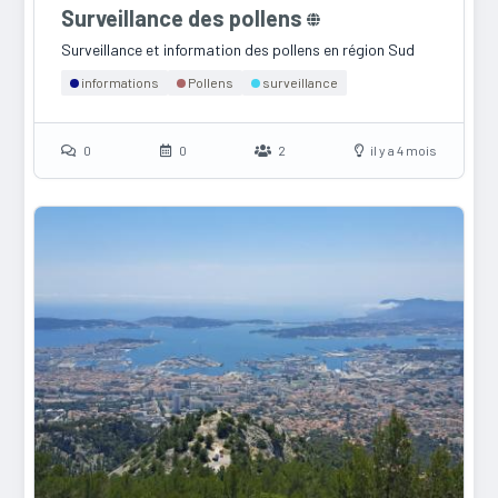
Surveillance des pollens
Surveillance et information des pollens en région Sud
informations
Pollens
surveillance
0
0
2
il y a 4 mois