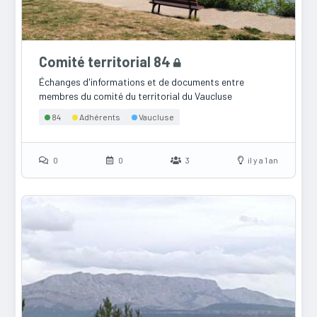
Comité territorial 84
Échanges d'informations et de documents entre
membres du comité du territorial du Vaucluse
84
Adhérents
Vaucluse
0
0
3
il y a 1 an